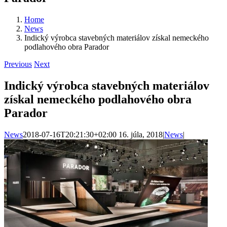
Home
News
Indický výrobca stavebných materiálov získal nemeckého
podlahového obra Parador
Previous
Next
Indický výrobca stavebných materiálov
získal nemeckého podlahového obra
Parador
News
2018-07-16T20:21:30+02:00
16. júla, 2018
|
News
|