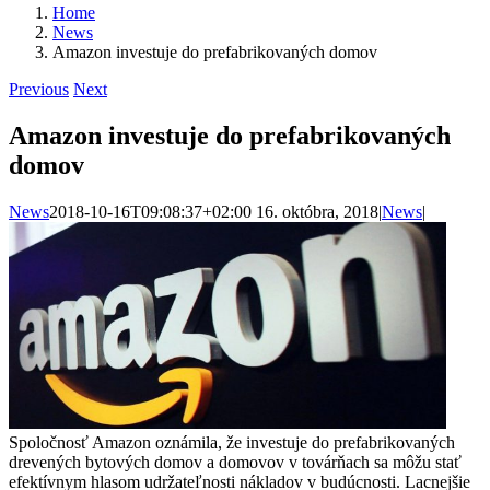
Home
News
Amazon investuje do prefabrikovaných domov
Previous
Next
Amazon investuje do prefabrikovaných
domov
News
2018-10-16T09:08:37+02:00
16. októbra, 2018
|
News
|
Spoločnosť Amazon oznámila, že investuje do prefabrikovaných
drevených bytových domov a domovov v továrňach sa môžu stať
efektívnym hlasom udržateľnosti nákladov v budúcnosti.
Lacnejšie